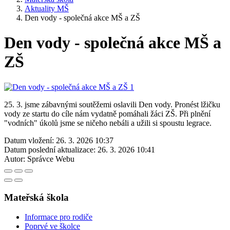
Aktuality MŠ
Den vody - společná akce MŠ a ZŠ
Den vody - společná akce MŠ a
ZŠ
25. 3. jsme zábavnými soutěžemi oslavili Den vody. Pronést lžičku
vody ze startu do cíle nám vydatně pomáhali žáci ZŠ. Při plnění
"vodních" úkolů jsme se ničeho nebáli a užili si spoustu legrace.
Datum vložení:
26. 3. 2026 10:37
Datum poslední aktualizace:
26. 3. 2026 10:41
Autor:
Správce Webu
Mateřská škola
Informace pro rodiče
Poprvé ve školce