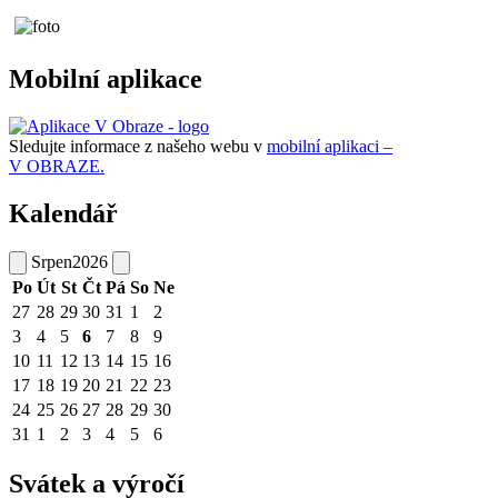
Mobilní aplikace
Sledujte informace z našeho webu v
mobilní aplikaci –
V OBRAZE.
Kalendář
Srpen
2026
Po
Út
St
Čt
Pá
So
Ne
27
28
29
30
31
1
2
3
4
5
6
7
8
9
10
11
12
13
14
15
16
17
18
19
20
21
22
23
24
25
26
27
28
29
30
31
1
2
3
4
5
6
Svátek a výročí