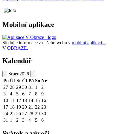
Mobilní aplikace
Sledujte informace z našeho webu v
mobilní aplikaci –
V OBRAZE.
Kalendář
Srpen
2026
Po
Út
St
Čt
Pá
So
Ne
27
28
29
30
31
1
2
3
4
5
6
7
8
9
10
11
12
13
14
15
16
17
18
19
20
21
22
23
24
25
26
27
28
29
30
31
1
2
3
4
5
6
Svátek a výročí