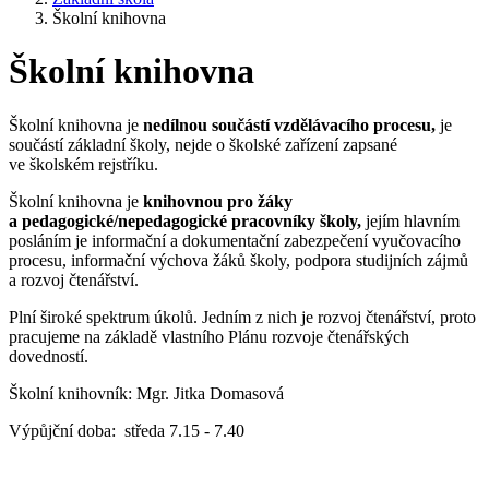
Školní knihovna
Školní knihovna
Školní knihovna je
nedílnou součástí vzdělávacího procesu,
je
součástí základní školy, nejde o školské zařízení zapsané
ve školském rejstříku.
Školní knihovna je
knihovnou pro žáky
a pedagogické/nepedagogické pracovníky školy,
jejím hlavním
posláním je informační a dokumentační zabezpečení vyučovacího
procesu, informační výchova žáků školy, podpora studijních zájmů
a rozvoj čtenářství.
Plní široké spektrum úkolů. Jedním z nich je rozvoj čtenářství, proto
pracujeme na základě vlastního Plánu rozvoje čtenářských
dovedností.
Školní knihovník: Mgr. Jitka Domasová
Výpůjční doba: středa 7.15 - 7.40