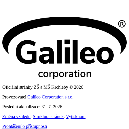
Oficiální stránky ZŠ a MŠ Krchleby © 2026
Provozovatel
Galileo Corporation s.r.o.
Poslední aktualizace: 31. 7. 2026
Změna vzhledu
,
Struktura stránek
,
Vytisknout
Prohlášení o přístupnosti