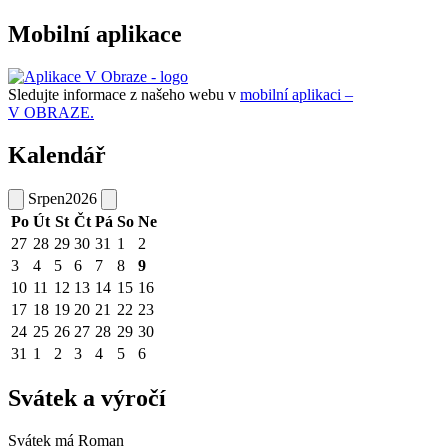
Mobilní aplikace
Sledujte informace z našeho webu v
mobilní aplikaci –
V OBRAZE.
Kalendář
Srpen
2026
Po
Út
St
Čt
Pá
So
Ne
27
28
29
30
31
1
2
3
4
5
6
7
8
9
10
11
12
13
14
15
16
17
18
19
20
21
22
23
24
25
26
27
28
29
30
31
1
2
3
4
5
6
Svátek a výročí
Svátek má
Roman