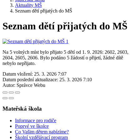
Aktuality MŠ
Seznam dětí přijatých do MŠ
Seznam dětí přijatých do MŠ
Na 5 volných míst bylo přijato 5 dětí od 1. 9. 2026: 2602, 2603,
2604, 2605, 2606. Bylo podáno 5 žádostí o přijetí, žádné dítě
nebylo nepřijato.
Datum vložení:
25. 3. 2026 7:07
Datum poslední aktualizace:
25. 3. 2026 7:10
Autor:
Správce Webu
Mateřská škola
Informace pro rodiče
Poprvé ve školce
Co Vašim dětem nabízíme?
Školní vzdělávací program