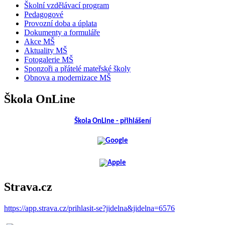
Školní vzdělávací program
Pedagogové
Provozní doba a úplata
Dokumenty a formuláře
Akce MŠ
Aktuality MŠ
Fotogalerie MŠ
Sponzoři a přátelé mateřské školy
Obnova a modernizace MŠ
Škola OnLine
Škola OnLine - přihlášení
Strava.cz
https://app.strava.cz/prihlasit-se?jidelna&jidelna=6576