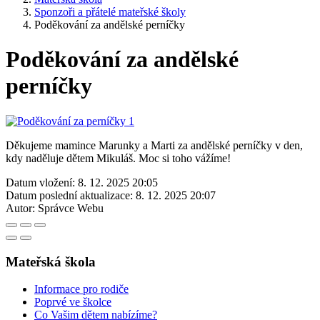
Sponzoři a přátelé mateřské školy
Poděkování za andělské perníčky
Poděkování za andělské
perníčky
Děkujeme mamince Marunky a Marti za andělské perníčky v den,
kdy naděluje dětem Mikuláš. Moc si toho vážíme!
Datum vložení:
8. 12. 2025 20:05
Datum poslední aktualizace:
8. 12. 2025 20:07
Autor:
Správce Webu
Mateřská škola
Informace pro rodiče
Poprvé ve školce
Co Vašim dětem nabízíme?