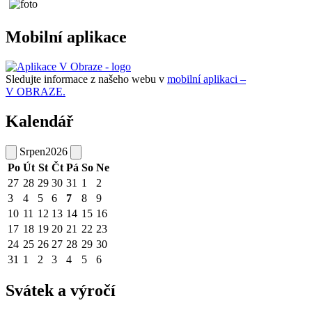
Mobilní aplikace
Sledujte informace z našeho webu v
mobilní aplikaci –
V OBRAZE.
Kalendář
Srpen
2026
Po
Út
St
Čt
Pá
So
Ne
27
28
29
30
31
1
2
3
4
5
6
7
8
9
10
11
12
13
14
15
16
17
18
19
20
21
22
23
24
25
26
27
28
29
30
31
1
2
3
4
5
6
Svátek a výročí