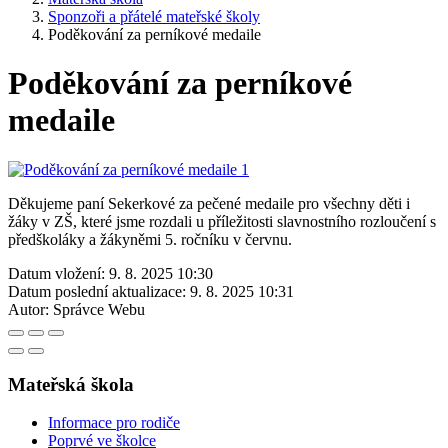
Sponzoři a přátelé mateřské školy
Poděkování za perníkové medaile
Poděkování za perníkové
medaile
Děkujeme paní Sekerkové za pečené medaile pro všechny děti i
žáky v ZŠ, které jsme rozdali u příležitosti slavnostního rozloučení s
předškoláky a žákyněmi 5. ročníku v červnu.
Datum vložení:
9. 8. 2025 10:30
Datum poslední aktualizace:
9. 8. 2025 10:31
Autor:
Správce Webu
Mateřská škola
Informace pro rodiče
Poprvé ve školce