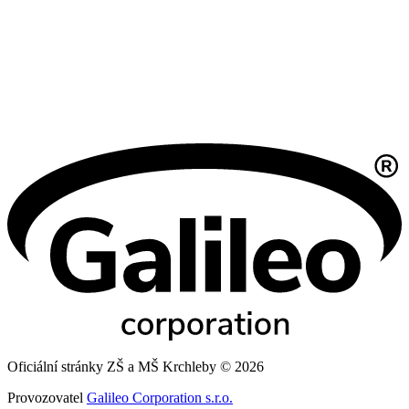
Oficiální stránky ZŠ a MŠ Krchleby © 2026
Provozovatel
Galileo Corporation s.r.o.