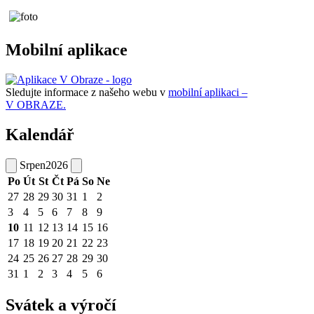
Mobilní aplikace
Sledujte informace z našeho webu v
mobilní aplikaci –
V OBRAZE.
Kalendář
Srpen
2026
Po
Út
St
Čt
Pá
So
Ne
27
28
29
30
31
1
2
3
4
5
6
7
8
9
10
11
12
13
14
15
16
17
18
19
20
21
22
23
24
25
26
27
28
29
30
31
1
2
3
4
5
6
Svátek a výročí